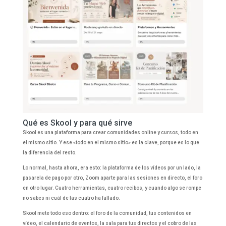
Qué es Skool y para qué sirve
Skool es una plataforma para crear comunidades online y cursos, todo en
el mismo sitio. Y ese «todo en el mismo sitio» es la clave, porque es lo que
la diferencia del resto.
Lo normal, hasta ahora, era esto: la plataforma de los vídeos por un lado, la
pasarela de pago por otro, Zoom aparte para las sesiones en directo, el foro
en otro lugar. Cuatro herramientas, cuatro recibos, y cuando algo se rompe
no sabes ni cuál de las cuatro ha fallado.
Skool mete todo eso dentro: el foro de la comunidad, tus contenidos en
vídeo, el calendario de eventos, la sala para tus directos y el cobro de las