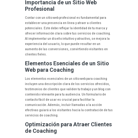
Importancia de un Sitio Web
Profesional
Contar con un sitio web profesional es fundamental para
establecer una presencia en línea y atraer a clientes
potenciales. Este debe reflejar la identidad de tu marca y
ofrecer información clara sobre tus servicios de coaching.
Al implementar un diseño intuitivo y atractivo, se mejora la
experiencia del usuario, lo que puede resultar en un
aumento de las conversiones, convirtiendo visitantes en
clientes fieles.
Elementos Esenciales de un Sitio
Web para Coaching
Los elementos esenciales de un sitio web para coaching
incluyen una descripción clara de los servicios ofrecidos,
testimonios de clientes que validen tu trabajo y un blog con
contenido relevante para tu audiencia. Un formulario de
contacto fácil de usar es crucial para facilitar la
comunicación. Además, incluir llamadas a la acción
efectivas guiará a los visitantes hacia la contratación de tus
servicios de coaching.
Optimización para Atraer Clientes
de Coaching