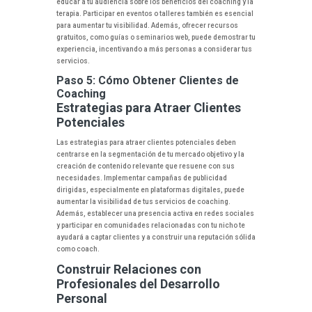
educar a tu audiencia sobre los beneficios del coaching y la
terapia. Participar en eventos o talleres también es esencial
para aumentar tu visibilidad. Además, ofrecer recursos
gratuitos, como guías o seminarios web, puede demostrar tu
experiencia, incentivando a más personas a considerar tus
servicios.
Paso 5: Cómo Obtener Clientes de
Coaching
Estrategias para Atraer Clientes
Potenciales
Las estrategias para atraer clientes potenciales deben
centrarse en la segmentación de tu mercado objetivo y la
creación de contenido relevante que resuene con sus
necesidades. Implementar campañas de publicidad
dirigidas, especialmente en plataformas digitales, puede
aumentar la visibilidad de tus servicios de coaching.
Además, establecer una presencia activa en redes sociales
y participar en comunidades relacionadas con tu nicho te
ayudará a captar clientes y a construir una reputación sólida
como coach.
Construir Relaciones con
Profesionales del Desarrollo
Personal