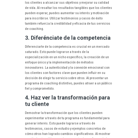
los clientes a alcanzar sus objetivos y mejorar su calidad
de vida. Al resaltar los resultados tangibles que los clientes
pueden esperar, puedes aumentar su interés y motivación
para inscribirse. Utilizar testimonios y casos de éxito
también refuerza la credibilidad y eficacia de tus servicios
de coaching.
3. Diferénciate de la competencia
Diferenciarte de la competencia es crucial en un mercado
saturado. Esto puede lograrse a través de la
especialización en un nicho específico, la creación de un
enfoque único y la implementación de métodos
innovadores. La autenticidad y la conexión emocional con
los clientes son factores clave que pueden influir en su
decisión de elegir tu servicio sobre otros. Al presentar un
programa de coaching distintivo, puedes atraer a un público
fiel y comprometido.
4. Haz ver la transformación para
tu cliente
Demostrar la transformación que los clientes pueden
experimentar a través de tu programa es fundamental para
generar interés. Esto puede lograrse a través de
testimonios, casos de estudio y ejemplos concretos de
cómo otros han logrado cambios significativos. Al mostrar