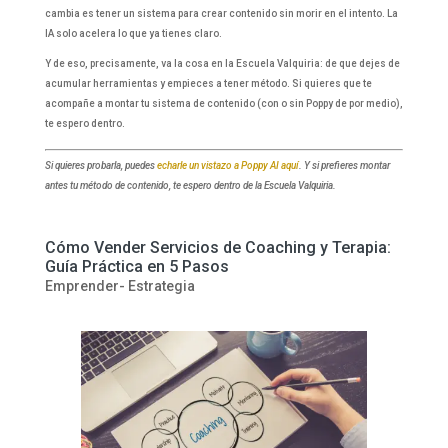
cambia es tener un sistema para crear contenido sin morir en el intento. La
IA solo acelera lo que ya tienes claro.
Y de eso, precisamente, va la cosa en la Escuela Valquiria: de que dejes de
acumular herramientas y empieces a tener método. Si quieres que te
acompañe a montar tu sistema de contenido (con o sin Poppy de por medio),
te espero dentro.
Si quieres probarla, puedes
echarle un vistazo a Poppy AI aquí
. Y si prefieres montar
antes tu método de contenido, te espero dentro de la Escuela Valquiria.
Cómo Vender Servicios de Coaching y Terapia:
Guía Práctica en 5 Pasos
Emprender- Estrategia