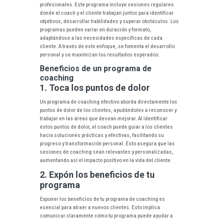
profesionales. Este programa incluye sesiones regulares
donde el coach y el cliente trabajan juntos para identificar
objetivos, desarrollar habilidades y superar obstáculos. Los
programas pueden variar en duración y formato,
adaptándose a las necesidades específicas de cada
cliente. A través de este enfoque, se fomenta el desarrollo
personal y se maximizan los resultados esperados.
Beneficios de un programa de
coaching
1. Toca los puntos de dolor
Un programa de coaching efectivo aborda directamente los
puntos de dolor de los clientes, ayudándoles a reconocer y
trabajar en las áreas que desean mejorar. Al identificar
estos puntos de dolor, el coach puede guiar a los clientes
hacia soluciones prácticas y efectivas, facilitando su
progreso y transformación personal. Esto asegura que las
sesiones de coaching sean relevantes y personalizadas,
aumentando así el impacto positivo en la vida del cliente.
2. Expón los beneficios de tu
programa
Exponer los beneficios de tu programa de coaching es
esencial para atraer a nuevos clientes. Esto implica
comunicar claramente cómo tu programa puede ayudar a