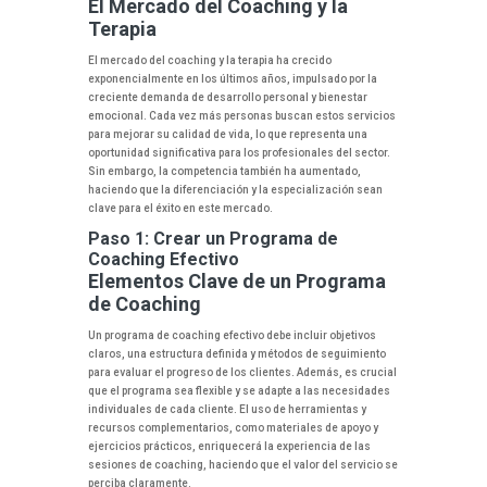
El Mercado del Coaching y la
Terapia
El mercado del coaching y la terapia ha crecido
exponencialmente en los últimos años, impulsado por la
creciente demanda de desarrollo personal y bienestar
emocional. Cada vez más personas buscan estos servicios
para mejorar su calidad de vida, lo que representa una
oportunidad significativa para los profesionales del sector.
Sin embargo, la competencia también ha aumentado,
haciendo que la diferenciación y la especialización sean
clave para el éxito en este mercado.
Paso 1: Crear un Programa de
Coaching Efectivo
Elementos Clave de un Programa
de Coaching
Un programa de coaching efectivo debe incluir objetivos
claros, una estructura definida y métodos de seguimiento
para evaluar el progreso de los clientes. Además, es crucial
que el programa sea flexible y se adapte a las necesidades
individuales de cada cliente. El uso de herramientas y
recursos complementarios, como materiales de apoyo y
ejercicios prácticos, enriquecerá la experiencia de las
sesiones de coaching, haciendo que el valor del servicio se
perciba claramente.