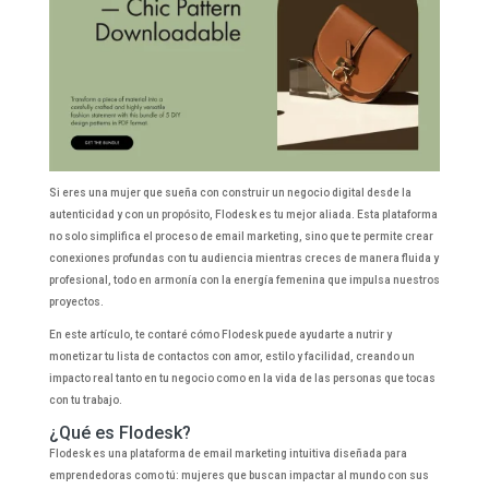
Si eres una mujer que sueña con construir un negocio digital desde la
autenticidad y con un propósito, Flodesk es tu mejor aliada. Esta plataforma
no solo simplifica el proceso de email marketing, sino que te permite crear
conexiones profundas con tu audiencia mientras creces de manera fluida y
profesional, todo en armonía con la energía femenina que impulsa nuestros
proyectos.
En este artículo, te contaré cómo Flodesk puede ayudarte a nutrir y
monetizar tu lista de contactos con amor, estilo y facilidad, creando un
impacto real tanto en tu negocio como en la vida de las personas que tocas
con tu trabajo.
¿Qué es Flodesk?
Flodesk es una plataforma de email marketing intuitiva diseñada para
emprendedoras como tú: mujeres que buscan impactar al mundo con sus