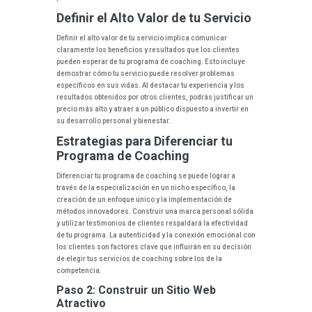
Definir el Alto Valor de tu Servicio
Definir el alto valor de tu servicio implica comunicar
claramente los beneficios y resultados que los clientes
pueden esperar de tu programa de coaching. Esto incluye
demostrar cómo tu servicio puede resolver problemas
específicos en sus vidas. Al destacar tu experiencia y los
resultados obtenidos por otros clientes, podrás justificar un
precio más alto y atraer a un público dispuesto a invertir en
su desarrollo personal y bienestar.
Estrategias para Diferenciar tu
Programa de Coaching
Diferenciar tu programa de coaching se puede lograr a
través de la especialización en un nicho específico, la
creación de un enfoque único y la implementación de
métodos innovadores. Construir una marca personal sólida
y utilizar testimonios de clientes respaldará la efectividad
de tu programa. La autenticidad y la conexión emocional con
los clientes son factores clave que influirán en su decisión
de elegir tus servicios de coaching sobre los de la
competencia.
Paso 2: Construir un Sitio Web
Atractivo