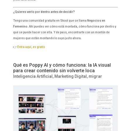
¿Quieres verlo por dentro antes de decidir?
Tengo una comunidad gratuita en Skool que se llama
Negocios en
Femenino
. Ahí puedes ver cómo está montada, cómo funciona por dentro y
qué se puede hacer con ella. Y de paso, encontrarte con un montón de
mujeres que están montando lo suyo justo ahora.
👉
Entra aquí, es gratis
Qué es Poppy AI y cómo funciona: la IA visual
para crear contenido sin volverte loca
Inteligencia Artificial
,
Marketing Digital
,
migrar