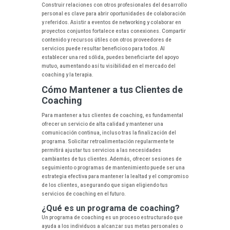
Construir relaciones con otros profesionales del desarrollo
personal es clave para abrir oportunidades de colaboración
y referidos. Asistir a eventos de networking y colaborar en
proyectos conjuntos fortalece estas conexiones. Compartir
contenido y recursos útiles con otros proveedores de
servicios puede resultar beneficioso para todos. Al
establecer una red sólida, puedes beneficiarte del apoyo
mutuo, aumentando así tu visibilidad en el mercado del
coaching y la terapia.
Cómo Mantener a tus Clientes de
Coaching
Para mantener a tus clientes de coaching, es fundamental
ofrecer un servicio de alta calidad y mantener una
comunicación continua, incluso tras la finalización del
programa. Solicitar retroalimentación regularmente te
permitirá ajustar tus servicios a las necesidades
cambiantes de tus clientes. Además, ofrecer sesiones de
seguimiento o programas de mantenimiento puede ser una
estrategia efectiva para mantener la lealtad y el compromiso
de los clientes, asegurando que sigan eligiendo tus
servicios de coaching en el futuro.
¿Qué es un programa de coaching?
Un programa de coaching es un proceso estructurado que
ayuda a los individuos a alcanzar sus metas personales o