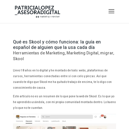
Qué es Skool y cómo funciona: la guía en
español de alguien que la usa cada día
Herramientas de Marketing
,
Marketing Digital
,
migrar
,
Skool
Llevo 18 años en lo digital y he montado de todo: webs, plataformas de
cursos, herramientas conectadas entre sí con celo y pinzas. Así que
cuando te digo que Skool me ha quitado trabajo de encima, te lo digo con
conocimiento de causa.
Este artículo no es un resumen de lo que pone la web de Skool. Es lo que yo
he aprendido usándola, con mi propia comunidad montada dentro. Lo bueno
y lo que no te cuentan.