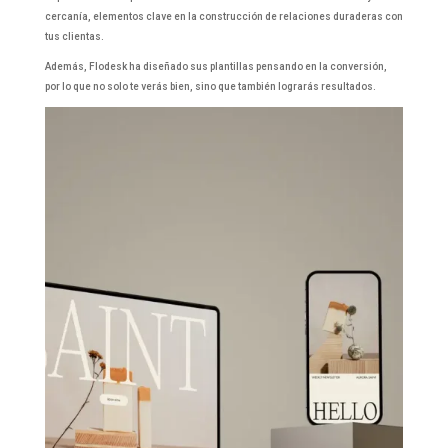
cercanía, elementos clave en la construcción de relaciones duraderas con
tus clientas.
Además, Flodesk ha diseñado sus plantillas pensando en la conversión,
por lo que no solo te verás bien, sino que también lograrás resultados.