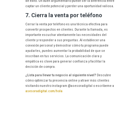
de éxito. Un buen argumentario puede ser la diferencia entre
captar un cliente potencial y perder una oportunidad valiosa.
7. Cierra la venta por teléfono
Cerrar la venta por teléfono es una técnica efectiva para
convertir prospectos en clientes. Durante la llamada, es
importante escuchar atentamente las necesidades del
cliente y responder a sus preguntas. Al establecer una
conexión personal y demostrar cómo tu programa puede
ayudarles, puedes aumentar la probabilidad de que se
inscriban en tus servicios. La comunicación clara y
empática es clave para generar confianza y facilitar la
decisión de compra.
¿Lista para llevar tu negocio al siguiente nivel?
Descubre
cómo optimizar tu presencia online y atraer más clientes
visitando nuestro instagram @asesoradigital o escribeme a
asesoradigital.com/hola