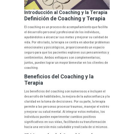
Introducción al Coaching y la Terapia
Definición de Coaching y Terapia
El coaching es un proceso de acompañamiento que facilita
el desarrollo personal y profesional de los individuos,
ayudándolos a alcanzar sus metas y mejorar su calidad de
vida. Por otro lado, la terapia se centra en abordar problemas
emocionales y psicológicos, proporcionando un espacio
seguro para que los pacientes exploren sus pensamientos y
sentimientos. Ambos enfoques son complementarios;
juntos, pueden lograr un mayor bienestar en los clientes de
coaching.
Beneficios del Coaching y la
Terapia
Los beneficios del coaching son numerosos e incluyen el
desarrollo de habilidades, la mejora de la autoconfianza y la
claridad en la toma de decisiones. Por su parte, la terapia
permite a las personas procesar traumas, manejar el estrés
y mejorar su salud mental. Al integrar estos métodos, los
individuos pueden experimentar cambios positivos
significativos en sus vidas, facilitando su transformación
hacia una versión más saludable y realizada de sí mismos.