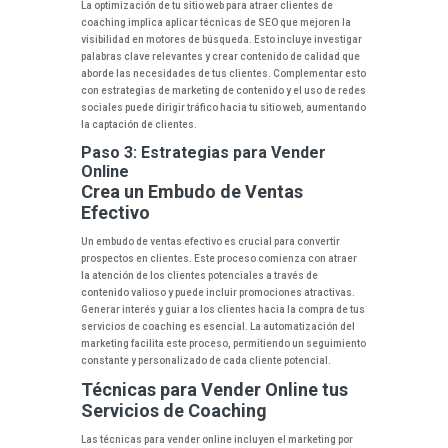
La optimización de tu sitio web para atraer clientes de
coaching implica aplicar técnicas de SEO que mejoren la
visibilidad en motores de búsqueda. Esto incluye investigar
palabras clave relevantes y crear contenido de calidad que
aborde las necesidades de tus clientes. Complementar esto
con estrategias de marketing de contenido y el uso de redes
sociales puede dirigir tráfico hacia tu sitio web, aumentando
la captación de clientes.
Paso 3: Estrategias para Vender
Online
Crea un Embudo de Ventas
Efectivo
Un embudo de ventas efectivo es crucial para convertir
prospectos en clientes. Este proceso comienza con atraer
la atención de los clientes potenciales a través de
contenido valioso y puede incluir promociones atractivas.
Generar interés y guiar a los clientes hacia la compra de tus
servicios de coaching es esencial. La automatización del
marketing facilita este proceso, permitiendo un seguimiento
constante y personalizado de cada cliente potencial.
Técnicas para Vender Online tus
Servicios de Coaching
Las técnicas para vender online incluyen el marketing por