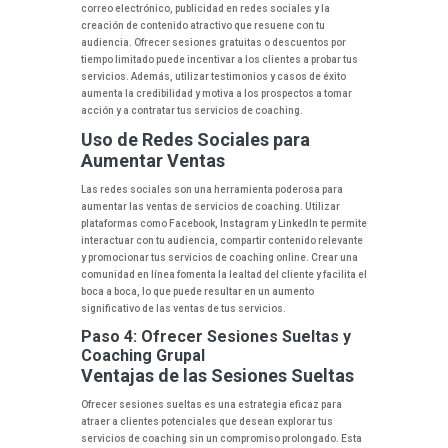
correo electrónico, publicidad en redes sociales y la
creación de contenido atractivo que resuene con tu
audiencia. Ofrecer sesiones gratuitas o descuentos por
tiempo limitado puede incentivar a los clientes a probar tus
servicios. Además, utilizar testimonios y casos de éxito
aumenta la credibilidad y motiva a los prospectos a tomar
acción y a contratar tus servicios de coaching.
Uso de Redes Sociales para
Aumentar Ventas
Las redes sociales son una herramienta poderosa para
aumentar las ventas de servicios de coaching. Utilizar
plataformas como Facebook, Instagram y LinkedIn te permite
interactuar con tu audiencia, compartir contenido relevante
y promocionar tus servicios de coaching online. Crear una
comunidad en línea fomenta la lealtad del cliente y facilita el
boca a boca, lo que puede resultar en un aumento
significativo de las ventas de tus servicios.
Paso 4: Ofrecer Sesiones Sueltas y
Coaching Grupal
Ventajas de las Sesiones Sueltas
Ofrecer sesiones sueltas es una estrategia eficaz para
atraer a clientes potenciales que desean explorar tus
servicios de coaching sin un compromiso prolongado. Esta